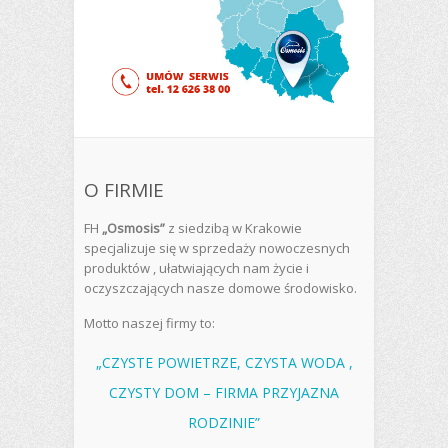
O FIRMIE
FH
„Osmosis”
z siedzibą w Krakowie
specjalizuje się w sprzedaży nowoczesnych
produktów , ułatwiających nam życie i
oczyszczających nasze domowe środowisko.
Motto naszej firmy to:
„CZYSTE POWIETRZE, CZYSTA WODA ,
CZYSTY DOM – FIRMA PRZYJAZNA
RODZINIE”