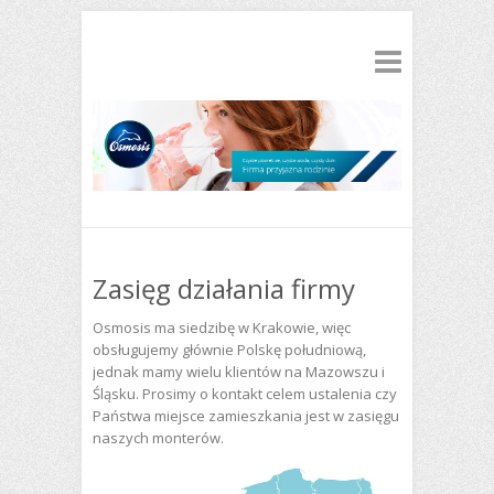
Zasięg działania firmy
Osmosis ma siedzibę w Krakowie, więc
obsługujemy głównie Polskę południową,
jednak mamy wielu klientów na Mazowszu i
Śląsku. Prosimy o kontakt celem ustalenia czy
Państwa miejsce zamieszkania jest w zasięgu
naszych monterów.