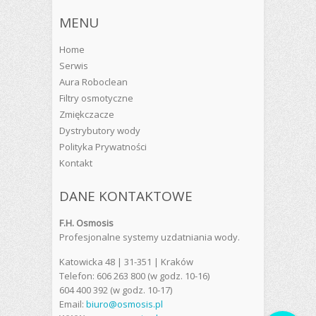
MENU
Home
Serwis
Aura Roboclean
Filtry osmotyczne
Zmiękczacze
Dystrybutory wody
Polityka Prywatności
Kontakt
DANE KONTAKTOWE
F.H. Osmosis
Profesjonalne systemy uzdatniania wody.
Katowicka 48 | 31-351 | Kraków
Telefon: 606 263 800 (w godz. 10-16)
604 400 392 (w godz. 10-17)
Email:
biuro@osmosis.pl