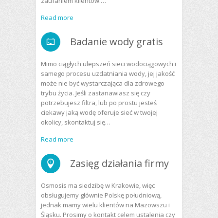
zaufaniem klientów.…
Read more
Badanie wody gratis
Mimo ciągłych ulepszeń sieci wodociągowych i
samego procesu uzdatniania wody, jej jakość
może nie być wystarczająca dla zdrowego
trybu życia. Jeśli zastanawiasz się czy
potrzebujesz filtra, lub po prostu jesteś
ciekawy jaką wodę oferuje sieć w twojej
okolicy, skontaktuj się…
Read more
Zasięg działania firmy
Osmosis ma siedzibę w Krakowie, więc
obsługujemy głównie Polskę południową,
jednak mamy wielu klientów na Mazowszu i
Śląsku. Prosimy o kontakt celem ustalenia czy