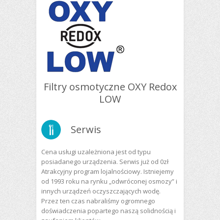
Filtry osmotyczne OXY Redox
LOW
Serwis
Cena usługi uzależniona jest od typu
posiadanego urządzenia. Serwis już od 0zł
Atrakcyjny program lojalnościowy. Istniejemy
od 1993 roku na rynku „odwróconej osmozy” i
innych urządzeń oczyszczających wodę.
Przez ten czas nabraliśmy ogromnego
doświadczenia popartego naszą solidnością i