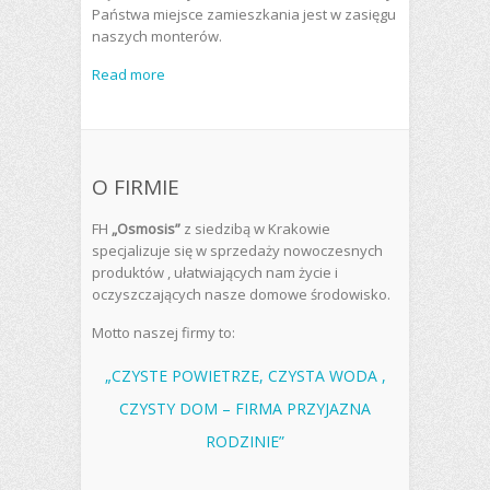
Państwa miejsce zamieszkania jest w zasięgu
naszych monterów.
Read more
O FIRMIE
FH
„Osmosis”
z siedzibą w Krakowie
specjalizuje się w sprzedaży nowoczesnych
produktów , ułatwiających nam życie i
oczyszczających nasze domowe środowisko.
Motto naszej firmy to:
„CZYSTE POWIETRZE, CZYSTA WODA ,
CZYSTY DOM – FIRMA PRZYJAZNA
RODZINIE”