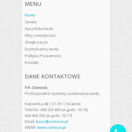
MENU
Home
Serwis
Aura Roboclean
Filtry osmotyczne
Zmiękczacze
Dystrybutory wody
Polityka Prywatności
Kontakt
DANE KONTAKTOWE
F.H. Osmosis
Profesjonalne systemy uzdatniania wody.
Katowicka 48 | 31-351 | Kraków
Telefon: 606 263 800 (w godz. 10-16)
604 400 392 (w godz. 10-17)
Email:
biuro@osmosis.pl
WWW:
www.osmosis.pl