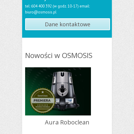
tel: 604 400 392 (w godz. 10-17) email:
biuro@osmosis.pl
Dane kontaktowe
Nowości w OSMOSIS
Aura Roboclean