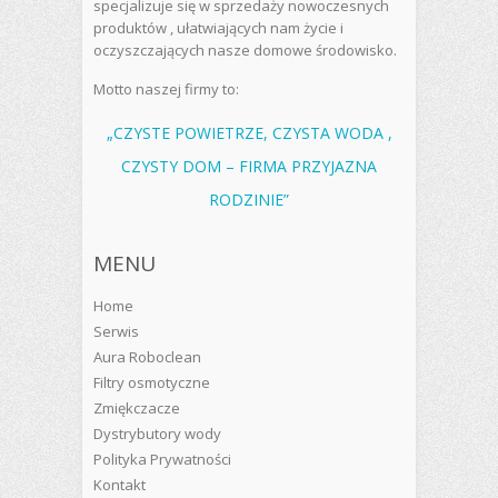
specjalizuje się w sprzedaży nowoczesnych
produktów , ułatwiających nam życie i
oczyszczających nasze domowe środowisko.
Motto naszej firmy to:
„CZYSTE POWIETRZE, CZYSTA WODA ,
CZYSTY DOM – FIRMA PRZYJAZNA
RODZINIE”
MENU
Home
Serwis
Aura Roboclean
Filtry osmotyczne
Zmiękczacze
Dystrybutory wody
Polityka Prywatności
Kontakt