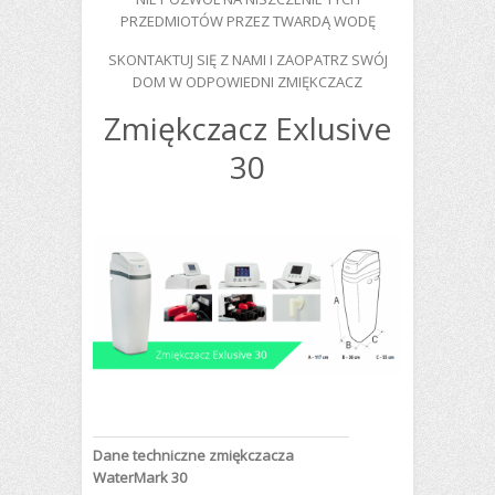
PRZEDMIOTÓW PRZEZ TWARDĄ WODĘ
SKONTAKTUJ SIĘ Z NAMI I ZAOPATRZ SWÓJ
DOM W ODPOWIEDNI ZMIĘKCZACZ
Zmiękczacz Exlusive
30
Dane techniczne zmiękczacza
WaterMark 30