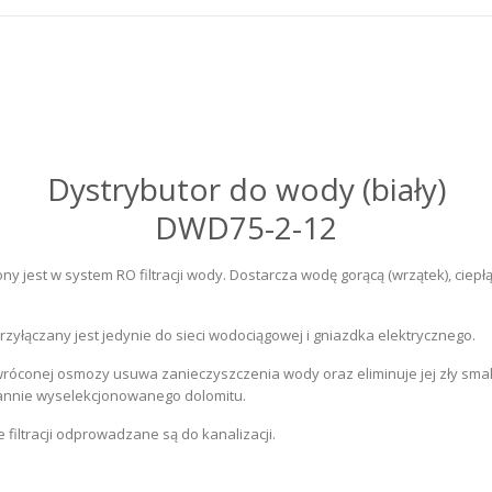
Dystrybutor do wody (biały)
DWD75-2-12
 jest w system RO filtracji wody. Dostarcza wodę gorącą (wrzątek), ciep
rzyłączany jest jedynie do sieci wodociągowej i gniazdka elektrycznego.
róconej osmozy usuwa zanieczyszczenia wody oraz eliminuje jej zły smak
rannie wyselekcjonowanego dolomitu.
 filtracji odprowadzane są do kanalizacji.