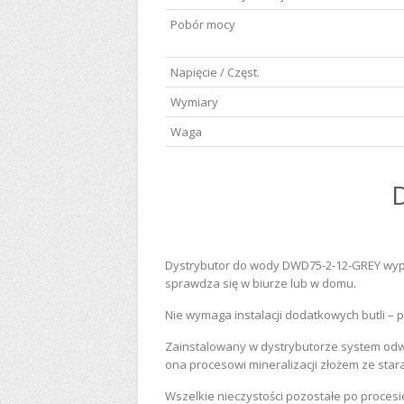
Pobór mocy
Napięcie / Częst.
Wymiary
Waga
D
Dystrybutor do wody DWD75-2-12-GREY wypos
sprawdza się w biurze lub w domu.
Nie wymaga instalacji dodatkowych butli – p
Zainstalowany w dystrybutorze system odw
ona procesowi mineralizacji złożem ze sta
Wszelkie nieczystości pozostałe po procesie