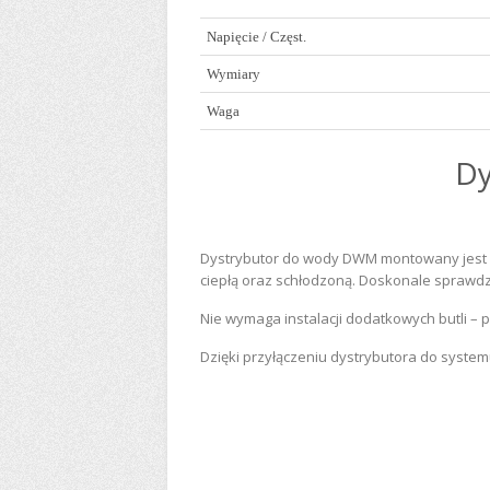
Napięcie / Częst.
Wymiary
Waga
Dy
Dystrybutor do wody DWM montowany jest na
ciepłą oraz schłodzoną. Doskonale sprawdz
Nie wymaga instalacji dodatkowych butli – p
Dzięki przyłączeniu dystrybutora do syste