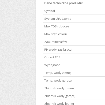
Dane techniczne produktu:
Symbol
System chłodzenia
Max TDS robocze
Max stęż. chloru
Zaw. minerałów
PH wody zasilającej
Odrzut TDS
Wydajność
Temp. wody zimnej
Temp. wody gorącej
Zbiornik wody zimnej
Zbiornik wody gorącej
Zbiornik wody letniej