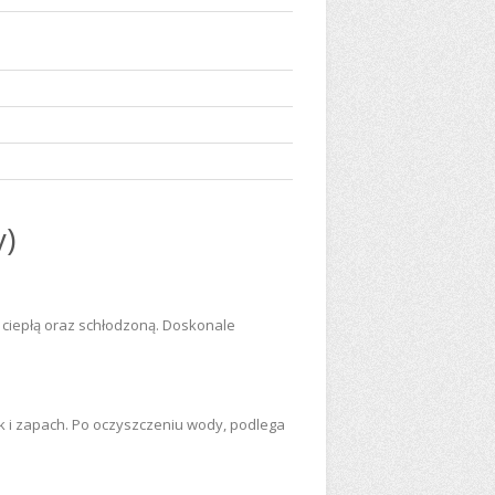
)
 ciepłą oraz schłodzoną. Doskonale
 i zapach. Po oczyszczeniu wody, podlega