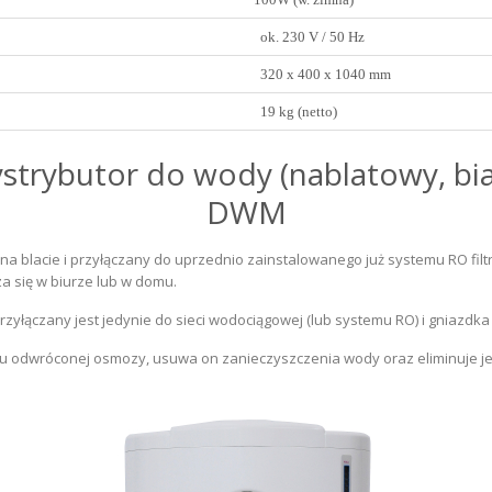
ok. 230 V / 50 Hz
320 x 400 x 1040 mm
19 kg (netto)
strybutor do wody (nablatowy, bia
DWM
 blacie i przyłączany do uprzednio zainstalowanego już systemu RO filtra
a się w biurze lub w domu.
rzyłączany jest jedynie do sieci wodociągowej (lub systemu RO) i gniazdka
mu odwróconej osmozy, usuwa on zanieczyszczenia wody oraz eliminuje jej