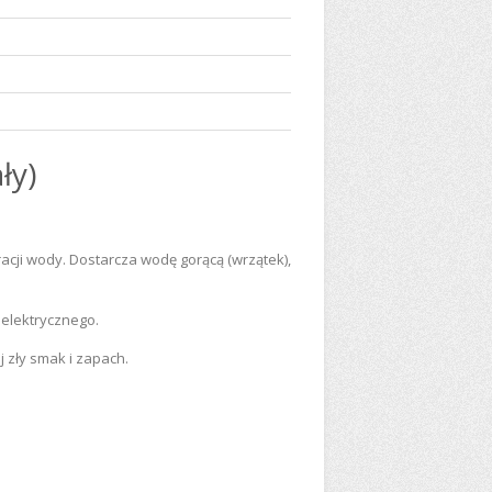
ły)
cji wody. Dostarcza wodę gorącą (wrzątek),
 elektrycznego.
 zły smak i zapach.