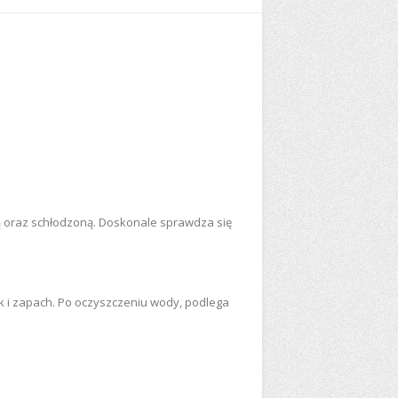
łą oraz schłodzoną. Doskonale sprawdza się
 i zapach. Po oczyszczeniu wody, podlega