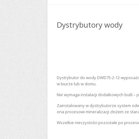
Dystrybutory wody
Dystrybutor do wody DWD75-2-12 wyposażony
w biurze lub w domu.
Nie wymaga instalacji dodatkowych butli – p
Zainstalowany w dystrybutorze system odw
ona procesowi mineralizacji złożem ze sta
Wszelkie nieczystości pozostałe po procesie