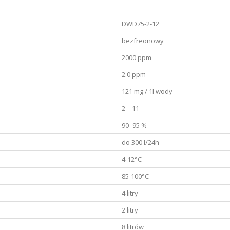
DWD75-2-12
bezfreonowy
2000 ppm
2.0 ppm
121 mg / 1l wody
2 – 11
90 -95 %
do 300 l/24h
4-12°C
85-100°C
4 litry
2 litry
8 litrów