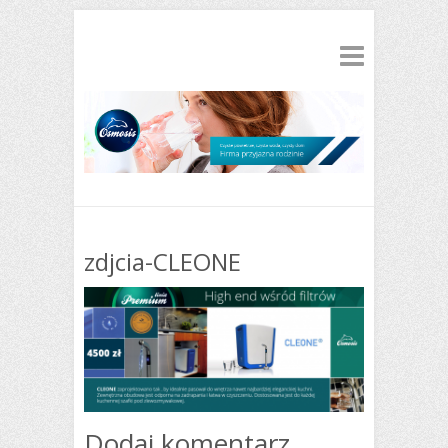
zdjcia-CLEONE
Dodaj komentarz