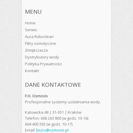
MENU
Home
Serwis
Aura Roboclean
Filtry osmotyczne
Zmiękczacze
Dystrybutory wody
Polityka Prywatności
Kontakt
DANE KONTAKTOWE
F.H. Osmosis
Profesjonalne systemy uzdatniania wody.
Katowicka 48 | 31-351 | Kraków
Telefon: 606 263 800 (w godz. 10-16)
604 400 392 (w godz. 10-17)
Email:
biuro@osmosis.pl