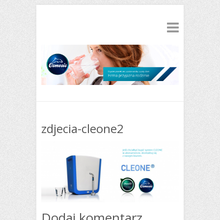
zdjecia-cleone2
Dodaj komentarz