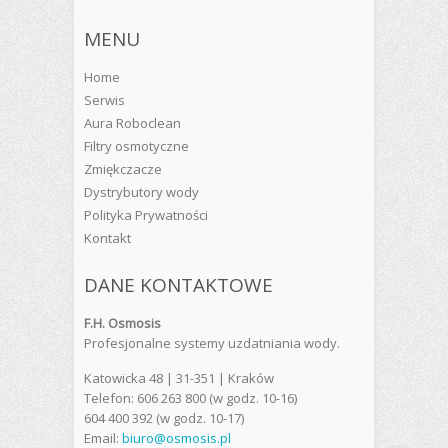
MENU
Home
Serwis
Aura Roboclean
Filtry osmotyczne
Zmiękczacze
Dystrybutory wody
Polityka Prywatności
Kontakt
DANE KONTAKTOWE
F.H. Osmosis
Profesjonalne systemy uzdatniania wody.
Katowicka 48 | 31-351 | Kraków
Telefon: 606 263 800 (w godz. 10-16)
604 400 392 (w godz. 10-17)
Email:
biuro@osmosis.pl