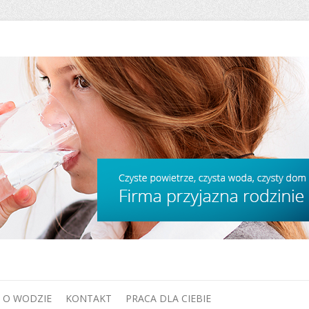
O WODZIE
KONTAKT
PRACA DLA CIEBIE