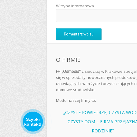
Witryna internetowa
O FIRMIE
FH
„Osmosis”
z siedzibą w Krakowie specjal
się w sprzedaży nowoczesnych produktów 
ułatwiających nam życie i oczyszczających 
domowe środowisko.
Motto naszej firmy to:
„CZYSTE POWIETRZE, CZYSTA WOD
Szybki
CZYSTY DOM – FIRMA PRZYJAZN
kontakt!
RODZINIE”