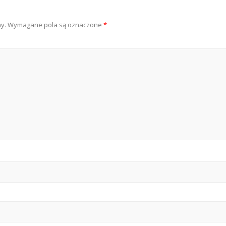
y.
Wymagane pola są oznaczone
*