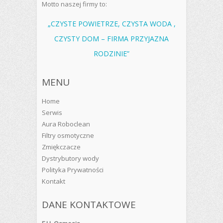
Motto naszej firmy to:
„CZYSTE POWIETRZE, CZYSTA WODA ,
CZYSTY DOM – FIRMA PRZYJAZNA
RODZINIE”
MENU
Home
Serwis
Aura Roboclean
Filtry osmotyczne
Zmiękczacze
Dystrybutory wody
Polityka Prywatności
Kontakt
DANE KONTAKTOWE