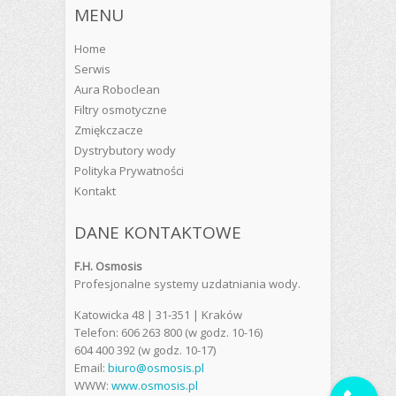
MENU
Home
Serwis
Aura Roboclean
Filtry osmotyczne
Zmiękczacze
Dystrybutory wody
Polityka Prywatności
Kontakt
DANE KONTAKTOWE
F.H. Osmosis
Profesjonalne systemy uzdatniania wody.
Katowicka 48 | 31-351 | Kraków
Telefon: 606 263 800 (w godz. 10-16)
604 400 392 (w godz. 10-17)
Email:
biuro@osmosis.pl
WWW:
www.osmosis.pl