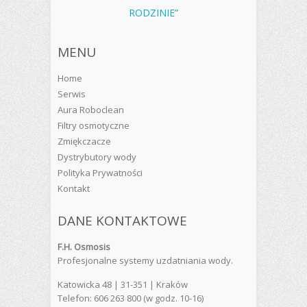
RODZINIE”
MENU
Home
Serwis
Aura Roboclean
Filtry osmotyczne
Zmiękczacze
Dystrybutory wody
Polityka Prywatności
Kontakt
DANE KONTAKTOWE
F.H. Osmosis
Profesjonalne systemy uzdatniania wody.
Katowicka 48 | 31-351 | Kraków
Telefon: 606 263 800 (w godz. 10-16)